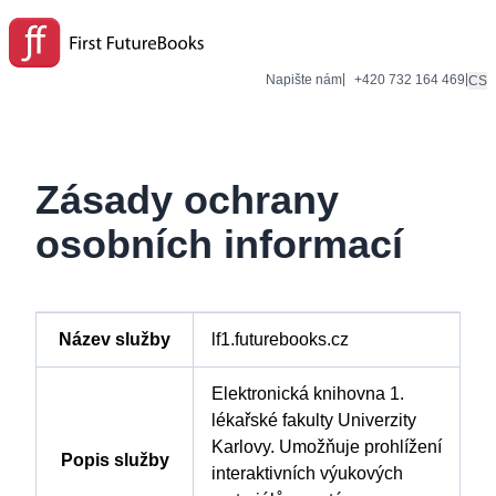
|
|
Napište nám
+420 732 164 469
CS
Zásady ochrany
osobních informací
Název služby
lf1.futurebooks.cz
Elektronická knihovna 1.
lékařské fakulty Univerzity
Karlovy. Umožňuje prohlížení
Popis služby
interaktivních výukových