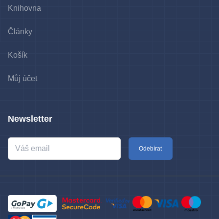
Knihovna
Články
Košík
Můj účet
Newsletter
Odebírat