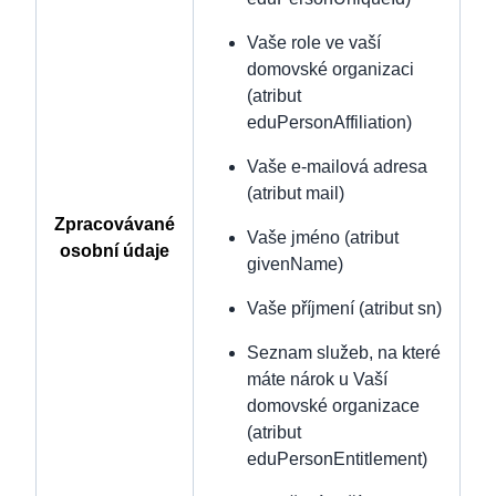
Vaše role ve vaší
domovské organizaci
(atribut
eduPersonAffiliation)
Vaše e-mailová adresa
(atribut mail)
Zpracovávané
Vaše jméno (atribut
osobní údaje
givenName)
Vaše příjmení (atribut sn)
Seznam služeb, na které
máte nárok u Vaší
domovské organizace
(atribut
eduPersonEntitlement)