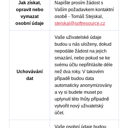
Jak získat,
Napište prosím žádost s
opravit nebo
Vaším požadavkem kontaktní
vymazat
osobě - Tomáš Stejskal,
osobní údaje
stejskal@softresource.cz
Vaše uživatelské údaje
budou u nás uloženy, dokud
nepodáte žádost na jejich
smazání, nebo pokud se ke
svému účtu nepřihlásíte déle
Uchovávání
než dva roky. V takovém
dat
případě budou data
automaticky anonymizovány
a vy si budete muset po
uplynutí této lhůty případně
vytvořit nový uživatelský
účet.
Vaše osobní údaje budou