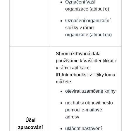
Označení Vaší
organizace (atribut o)
Označení organizační
složky v rámci
organizace (atribut ou)
Shromažďovaná data
používáme k Vaší identifikaci
v rámci aplikace
lf1.futurebooks.cz. Díky tomu
můžete
otevírat uzamčené knihy
nechat si obnovit heslo
pomocí e-mailové
adresy
Účel
zpracování
ukládat nastavení